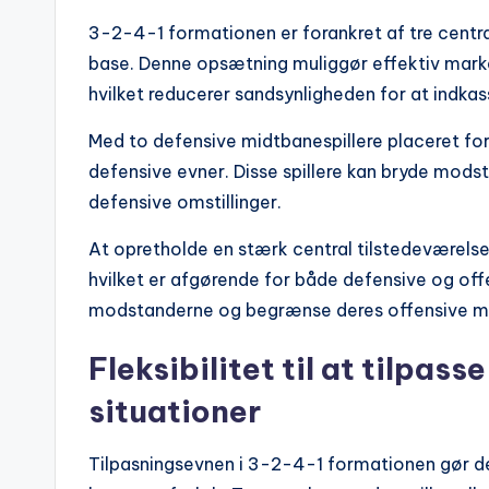
3-2-4-1 formationen er forankret af tre central
base. Denne opsætning muliggør effektiv mar
hvilket reducerer sandsynligheden for at indkas
Med to defensive midtbanespillere placeret for
defensive evner. Disse spillere kan bryde modst
defensive omstillinger.
At opretholde en stærk central tilstedeværels
hvilket er afgørende for både defensive og offen
modstanderne og begrænse deres offensive mu
Fleksibilitet til at tilpass
situationer
Tilpasningsevnen i 3-2-4-1 formationen gør det