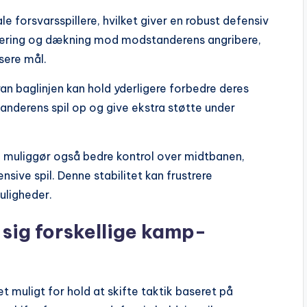
e forsvarsspillere, hvilket giver en robust defensiv
kering og dækning mod modstanderens angribere,
sere mål.
an baglinjen kan hold yderligere forbedre deres
anderens spil op og give ekstra støtte under
e muliggør også bedre kontrol over midtbanen,
sive spil. Denne stabilitet kan frustrere
ligheder.
e sig forskellige kamp-
 muligt for hold at skifte taktik baseret på