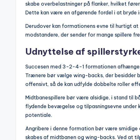
skabe overbelastninger på flanker, hvilket fører 
Dette kan være en afgørende fordel i at bryde
Derudover kan formationens evne til hurtigt a
modstandere, der sender for mange spillere fre
Udnyttelse af spillerstyrk
Succesen med 3-2-4-1 formationen afhænger 
Trænere bør vælge wing-backs, der besidder bå
offensivt, så de kan udfylde dobbelte roller eff
Midtbanespillere bør være alsidige, i stand til
flydende bevægelse og tilpasningsevne under 
potentiale.
Angribere i denne formation bør være smidige og
skabes af midtbanen og wing-backs. Ved at tilp