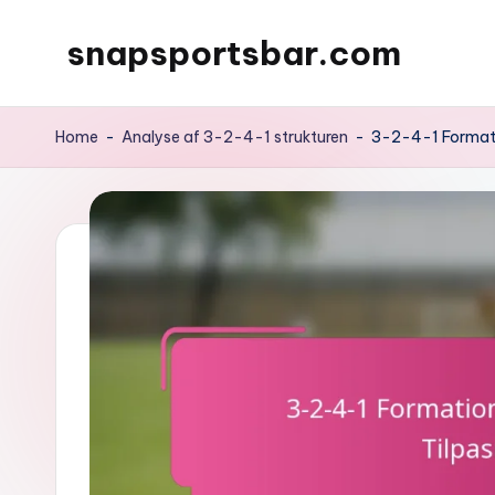
snapsportsbar.com
Skip
to
content
Home
-
Analyse af 3-2-4-1 strukturen
-
3-2-4-1 Formati