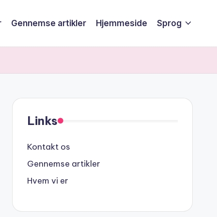
r
Gennemse artikler
Hjemmeside
Sprog
Links
Kontakt os
Gennemse artikler
Hvem vi er