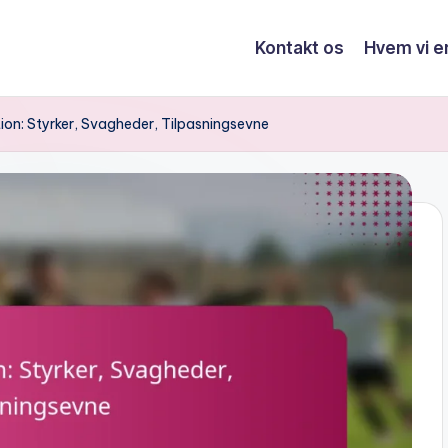
Kontakt os
Hvem vi e
on: Styrker, Svagheder, Tilpasningsevne