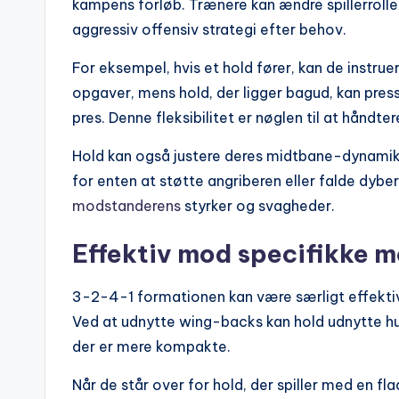
kampens forløb. Trænere kan ændre spillerroller,
aggressiv offensiv strategi efter behov.
For eksempel, hvis et hold fører, kan de instru
opgaver, mens hold, der ligger bagud, kan pres
pres. Denne fleksibilitet er nøglen til at håndt
Hold kan også justere deres midtbane-dynamik,
for enten at støtte angriberen eller falde dybe
modstanderens
styrker og svagheder.
Effektiv mod specifikke 
3-2-4-1 formationen kan være særligt effekti
Ved at udnytte wing-backs kan hold udnytte hu
der er mere kompakte.
Når de står over for hold, der spiller med en f