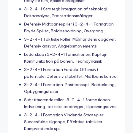
Udnytte rum, Spillerbevægelser
3-2-4-1 Strategi: Integration af teknologi,
Dataanalyse, Præstationsmålinger
Defensiv Midtbanespiller i 3-2-4-1 Formation:
Bryde Spillet, Boldbeholdning, Overgang
3-2-4-1 Taktiske Roller: Målmandens opgaver,
Defensiv ansvar, Angrebsmovements
Lederskab i 3-2-4-1 formationen: Kaptajn,
Kommunikation på banen, Teamdynamik
3-2-4-1 Formation Fordele: Offensivt
potentiale, Defensiv stabilitet, Midtbane kontrol
3-2-4-1 Formation: Positionsspil, Boldækning,
Opbygningsfaser
Substituerende roller i 3-2-4-1 formationen:
Indvirkning, taktiske ændringer, tilpasningsevne
3-2-4-1 Formation Vindende Strategier:
Succesfulde tilgange, Effektive taktikker,
Kampvindende spil