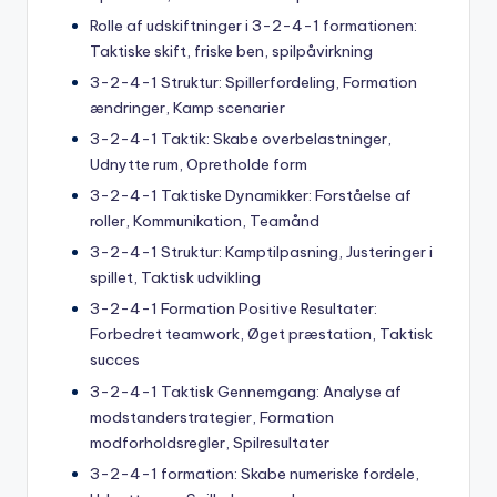
Rolle af udskiftninger i 3-2-4-1 formationen:
Taktiske skift, friske ben, spilpåvirkning
3-2-4-1 Struktur: Spillerfordeling, Formation
ændringer, Kamp scenarier
3-2-4-1 Taktik: Skabe overbelastninger,
Udnytte rum, Opretholde form
3-2-4-1 Taktiske Dynamikker: Forståelse af
roller, Kommunikation, Teamånd
3-2-4-1 Struktur: Kamptilpasning, Justeringer i
spillet, Taktisk udvikling
3-2-4-1 Formation Positive Resultater:
Forbedret teamwork, Øget præstation, Taktisk
succes
3-2-4-1 Taktisk Gennemgang: Analyse af
modstanderstrategier, Formation
modforholdsregler, Spilresultater
3-2-4-1 formation: Skabe numeriske fordele,