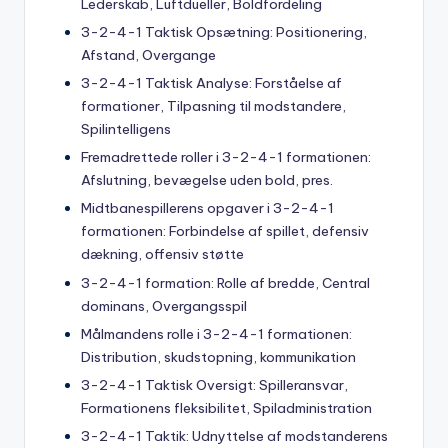
Lederskab, Luftdueller, Boldfordeling
3-2-4-1 Taktisk Opsætning: Positionering,
Afstand, Overgange
3-2-4-1 Taktisk Analyse: Forståelse af
formationer, Tilpasning til modstandere,
Spilintelligens
Fremadrettede roller i 3-2-4-1 formationen:
Afslutning, bevægelse uden bold, pres.
Midtbanespillerens opgaver i 3-2-4-1
formationen: Forbindelse af spillet, defensiv
dækning, offensiv støtte
3-2-4-1 formation: Rolle af bredde, Central
dominans, Overgangsspil
Målmandens rolle i 3-2-4-1 formationen:
Distribution, skudstopning, kommunikation
3-2-4-1 Taktisk Oversigt: Spilleransvar,
Formationens fleksibilitet, Spiladministration
3-2-4-1 Taktik: Udnyttelse af modstanderens