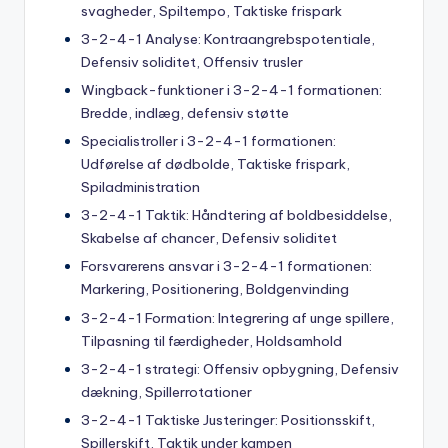
svagheder, Spiltempo, Taktiske frispark
3-2-4-1 Analyse: Kontraangrebspotentiale,
Defensiv soliditet, Offensiv trusler
Wingback-funktioner i 3-2-4-1 formationen:
Bredde, indlæg, defensiv støtte
Specialistroller i 3-2-4-1 formationen:
Udførelse af dødbolde, Taktiske frispark,
Spiladministration
3-2-4-1 Taktik: Håndtering af boldbesiddelse,
Skabelse af chancer, Defensiv soliditet
Forsvarerens ansvar i 3-2-4-1 formationen:
Markering, Positionering, Boldgenvinding
3-2-4-1 Formation: Integrering af unge spillere,
Tilpasning til færdigheder, Holdsamhold
3-2-4-1 strategi: Offensiv opbygning, Defensiv
dækning, Spillerrotationer
3-2-4-1 Taktiske Justeringer: Positionsskift,
Spillerskift, Taktik under kampen