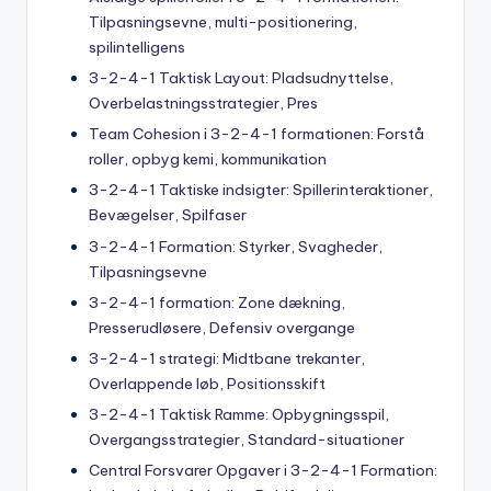
Tilpasningsevne, multi-positionering,
spilintelligens
3-2-4-1 Taktisk Layout: Pladsudnyttelse,
Overbelastningsstrategier, Pres
Team Cohesion i 3-2-4-1 formationen: Forstå
roller, opbyg kemi, kommunikation
3-2-4-1 Taktiske indsigter: Spillerinteraktioner,
Bevægelser, Spilfaser
3-2-4-1 Formation: Styrker, Svagheder,
Tilpasningsevne
3-2-4-1 formation: Zone dækning,
Presserudløsere, Defensiv overgange
3-2-4-1 strategi: Midtbane trekanter,
Overlappende løb, Positionsskift
3-2-4-1 Taktisk Ramme: Opbygningsspil,
Overgangsstrategier, Standard-situationer
Central Forsvarer Opgaver i 3-2-4-1 Formation: