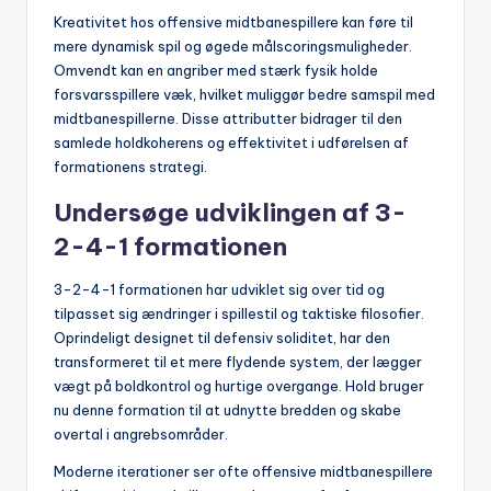
Kreativitet hos offensive midtbanespillere kan føre til
mere dynamisk spil og øgede målscoringsmuligheder.
Omvendt kan en angriber med stærk fysik holde
forsvarsspillere væk, hvilket muliggør bedre samspil med
midtbanespillerne. Disse attributter bidrager til den
samlede holdkoherens og effektivitet i udførelsen af
formationens strategi.
Undersøge udviklingen af 3-
2-4-1 formationen
3-2-4-1 formationen har udviklet sig over tid og
tilpasset sig ændringer i spillestil og taktiske filosofier.
Oprindeligt designet til defensiv soliditet, har den
transformeret til et mere flydende system, der lægger
vægt på boldkontrol og hurtige overgange. Hold bruger
nu denne formation til at udnytte bredden og skabe
overtal i angrebsområder.
Moderne iterationer ser ofte offensive midtbanespillere