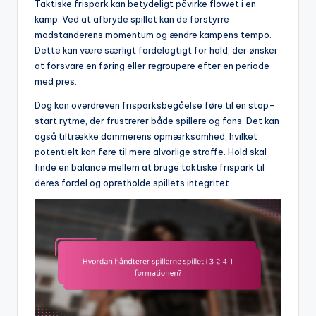
Taktiske frispark kan betydeligt påvirke flowet i en
kamp. Ved at afbryde spillet kan de forstyrre
modstanderens momentum og ændre kampens tempo.
Dette kan være særligt fordelagtigt for hold, der ønsker
at forsvare en føring eller regroupere efter en periode
med pres.
Dog kan overdreven frisparksbegåelse føre til en stop-
start rytme, der frustrerer både spillere og fans. Det kan
også tiltrække dommerens opmærksomhed, hvilket
potentielt kan føre til mere alvorlige straffe. Hold skal
finde en balance mellem at bruge taktiske frispark til
deres fordel og opretholde spillets integritet.