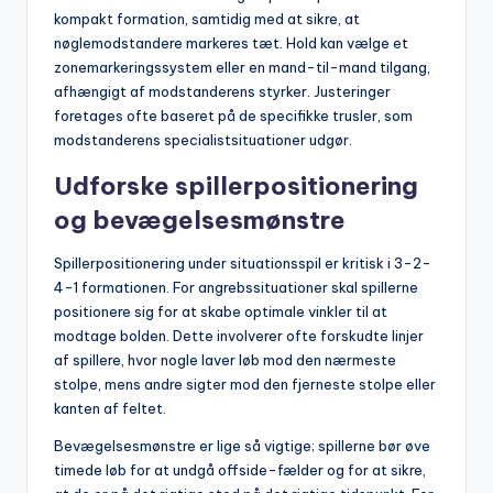
kompakt formation, samtidig med at sikre, at
nøglemodstandere markeres tæt. Hold kan vælge et
zonemarkeringssystem eller en mand-til-mand tilgang,
afhængigt af modstanderens styrker. Justeringer
foretages ofte baseret på de specifikke trusler, som
modstanderens specialistsituationer udgør.
Udforske spillerpositionering
og bevægelsesmønstre
Spillerpositionering under situationsspil er kritisk i 3-2-
4-1 formationen. For angrebssituationer skal spillerne
positionere sig for at skabe optimale vinkler til at
modtage bolden. Dette involverer ofte forskudte linjer
af spillere, hvor nogle laver løb mod den nærmeste
stolpe, mens andre sigter mod den fjerneste stolpe eller
kanten af feltet.
Bevægelsesmønstre er lige så vigtige; spillerne bør øve
timede løb for at undgå offside-fælder og for at sikre,