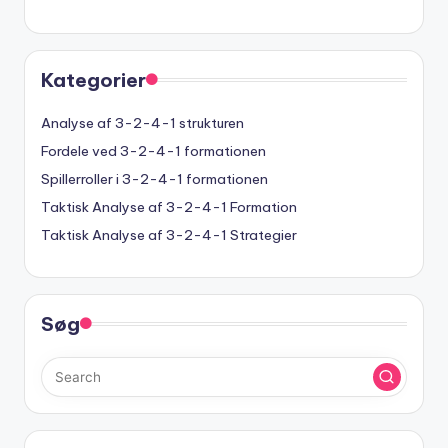
Kategorier
Analyse af 3-2-4-1 strukturen
Fordele ved 3-2-4-1 formationen
Spillerroller i 3-2-4-1 formationen
Taktisk Analyse af 3-2-4-1 Formation
Taktisk Analyse af 3-2-4-1 Strategier
Søg