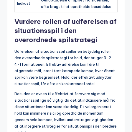
Indkast
ofte brugt til at opretholde besiddelse.
Vurdere rollen af udførelsen af
situationsspil i den
overordnede spilstrategi
Udførelsen af situationsspil spiller en betydelig rolle i
den overordnede spilstrategi for hold, der bruger 3-2-
4-1 formationen. Effektiv udførelse kan føre til
afgørende mål, især i tæt kæmpede kampe, hvor åbent
spil kan være begrænset. Hold, der effektivt udnytter
situationsspil, får ofte en konkurrencefordel.
Desuden er evnen til effektivt at forsvare sig mod
situationsspil lige så vigtig, da det at indkassere mål fra
disse situationer kan være skadelig. Et velorganiseret
hold kan minimere risici og opretholde momentum
gennem hele kampen, hvilket understreger vigtigheden
af at integrere strategier for situationsspil i den bredere