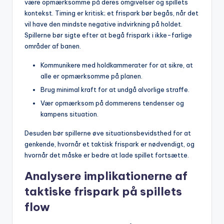
være opmærksomme på deres omgivelser og spillets
kontekst. Timing er kritisk; et frispark bør begås, når det
vil have den mindste negative indvirkning på holdet.
Spillerne bør sigte efter at begå frispark i ikke-farlige
områder af banen.
Kommunikere med holdkammerater for at sikre, at
alle er opmærksomme på planen.
Brug minimal kraft for at undgå alvorlige straffe.
Vær opmærksom på dommerens tendenser og
kampens situation.
Desuden bør spillerne øve situationsbevidsthed for at
genkende, hvornår et taktisk frispark er nødvendigt, og
hvornår det måske er bedre at lade spillet fortsætte.
Analysere implikationerne af
taktiske frispark på spillets
flow