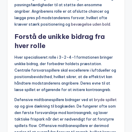
pasningsfærdigheder til at støtte den ensomme
angriber. Angriberens rolle er at afslutte chancer og
lægge pres på modstanderens forsvar, hvilket ofte
kræver stærk positionering og
bevægelse uden bold
.
Forstå de unikke bidrag fra
hver rolle
Hver specialiseret rolle i 3-2-4-1 formationen bringer
unikke bidrag, der forbedrer holdets præstation.
Centrale forsvarsspillere skal excellerere i luftdueller og
positionsbevidsthed, hvilket sikrer, at de effektivt kan
håndtere modstanderens angribere. Deres evne til at
læse spillet er afgørende for at initiere kontraangreb.
Defensive midtbanespillere bidrager ved at
bryde spillet
op og give dækning til bagkæden. De fungerer ofte som
den første forsvarslinje mod kontraangreb, og laver
taktiske frispark når det er nødvendigt for at forstyrre
spillets flow. Offensive midtbanespillere er derimod