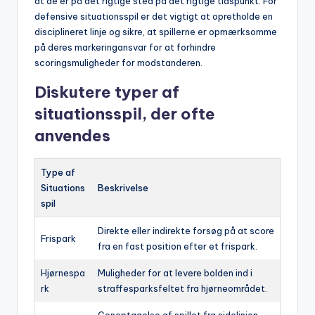
at de er på det rigtige sted på det rigtige tidspunkt. For
defensive situationsspil er det vigtigt at opretholde en
disciplineret linje og sikre, at spillerne er opmærksomme
på deres markeringansvar for at forhindre
scoringsmuligheder for modstanderen.
Diskutere typer af
situationsspil, der ofte
anvendes
Type af
Situations
Beskrivelse
spil
Direkte eller indirekte forsøg på at score
Frispark
fra en fast position efter et frispark.
Hjørnespa
Muligheder for at levere bolden ind i
rk
straffesparksfeltet fra hjørneområdet.
Genoptagelse af spillet fra sidelinjen,