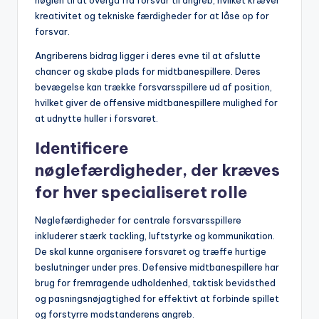
nøglen til at overgå fra forsvar til angreb, hvilket kræver
kreativitet og tekniske færdigheder for at låse op for
forsvar.
Angriberens bidrag ligger i deres evne til at afslutte
chancer og skabe plads for midtbanespillere. Deres
bevægelse kan trække forsvarsspillere ud af position,
hvilket giver de offensive midtbanespillere mulighed for
at udnytte huller i forsvaret.
Identificere
nøglefærdigheder, der kræves
for hver specialiseret rolle
Nøglefærdigheder for centrale forsvarsspillere
inkluderer stærk tackling, luftstyrke og kommunikation.
De skal kunne organisere forsvaret og træffe hurtige
beslutninger under pres. Defensive midtbanespillere har
brug for fremragende udholdenhed, taktisk bevidsthed
og pasningsnøjagtighed for effektivt at forbinde spillet
og forstyrre modstanderens angreb.