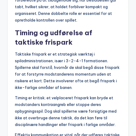
tabt, hvilket sikrer, at holdet forbliver kompakt og
organiseret. Denne dobbelte rolle er essentiel for at
opretholde kontrollen over spillet.
Timing og udførelse af
taktiske frispark
Taktiske frispark er et strategisk værktøj i
spiladministrationen, især i 3-2-4-1 formationen.
Spillerne skal forstå, hvornår de skal begå disse frispark
for at forstyrre modstanderens momentum uden at
risikere et kort. Dette involverer ofte at begå frispark i
ikke-farlige områder af banen.
Timing er kritisk; et velplaceret frispark kan bryde et
modstanders kontraangreb eller stoppe deres
opbygningsspil. Dog skal spillerne være forsigtige med
ikke at overbruge denne taktik, da det kan føre til
disciplinære handlinger eller frispark i farlige områder.
Effektiv kommunikation er vital, når der udføres taktiske