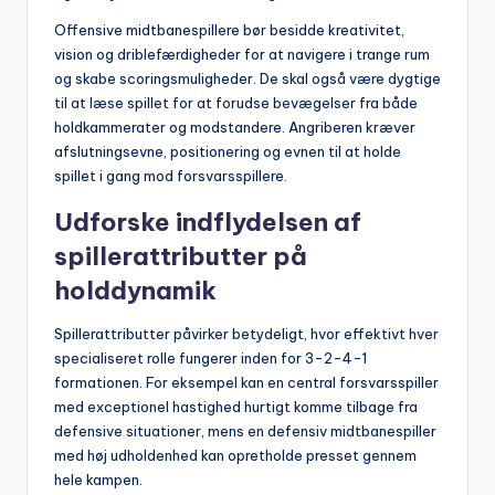
Offensive midtbanespillere bør besidde kreativitet,
vision og driblefærdigheder for at navigere i trange rum
og skabe scoringsmuligheder. De skal også være dygtige
til at læse spillet for at forudse bevægelser fra både
holdkammerater og modstandere. Angriberen kræver
afslutningsevne, positionering og evnen til at holde
spillet i gang mod forsvarsspillere.
Udforske indflydelsen af
spillerattributter på
holddynamik
Spillerattributter påvirker betydeligt, hvor effektivt hver
specialiseret rolle fungerer inden for 3-2-4-1
formationen. For eksempel kan en central forsvarsspiller
med exceptionel hastighed hurtigt komme tilbage fra
defensive situationer, mens en defensiv midtbanespiller
med høj udholdenhed kan opretholde presset gennem
hele kampen.